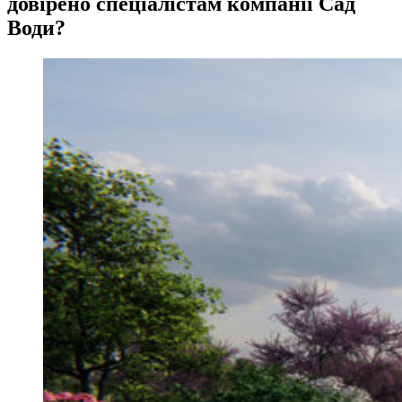
довірено спеціалістам компанії Сад
Води?