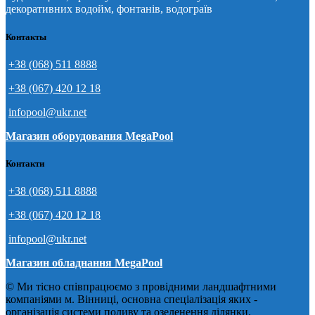
декоративних водойм, фонтанів, водограїв
Контакты
+38 (068) 511 8888
+38 (067) 420 12 18
infopool@ukr.net
Магазин оборудования MegaPool
Контакти
+38 (068) 511 8888
+38 (067) 420 12 18
infopool@ukr.net
Магазин обладнання MegaPool
© Ми тісно співпрацюємо з провідними ландшафтними
компаніями м. Вінниці, основна спеціалізація яких -
організація системи поливу та озеленення ділянки.