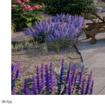
06
Гру