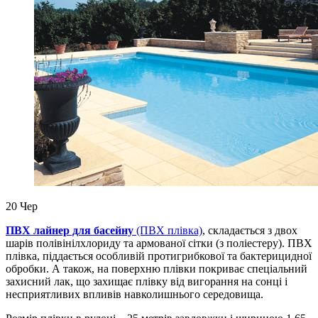
20
Чер
ПВХ лайнер для басейну
(ПВХ плівка)
, складається з двох
шарів полівінілхлориду та армованої сітки (з поліестеру). ПВХ
плівка, піддається особливій протигрибкової та бактерицидної
обробки. А також, на поверхню плівки покриває спеціальний
захисний лак, що захищає плівку від вигорання на сонці і
несприятливих впливів навколишнього середовища.