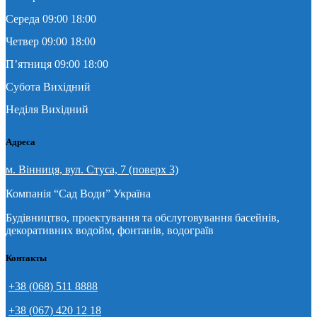
Середа 09:00 18:00
Четвер 09:00 18:00
П’ятниця 09:00 18:00
Субота Вихідний
Неділя Вихідний
Адреса
м. Вінниця, вул. Стуса, 7 (поверх 3)
Компанія “Сад Води” Україна
Будівництво, проектування та обслуговування басейнів,
декоративних водойм, фонтанів, водограїв
Контакты
+38 (068) 511 8888
+38 (067) 420 12 18