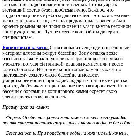
застывания гидроизоляционной пленки. Потом убрать
застывший состав будет проблематично. Важное, что
гидроизоляционные работы для бассейна – это комплексные
меры, они должны тщательно продуманные заранее и быть
ориентированы на не проникновения влаги внутрь бетонной
конструкции чаши. Лучше всего такие работы доверить
специалистам.
Копинговый камень.
Стоит добавить ещё один отделочный
материал для зоны вокруг бассейна. Зону отдыха возле
бассейна также можно устелить террасной доской, можно
уложить тротуарной плиткой, рваным камнем или просто
залить бетоном. Но только копинговый камень может по-
настоящему создать около бассейна атмосферу
умиротворенности с природой, подарить приятные чувства
при ходьбе босиком и при падение не травмироваться. Лишь
бассейн с бортами из копингового камня обретет свою
элегантность и завершенность.
Преимущества камня:
–
Форма. Особенная форма копингового камня и его укладка
препятствует постоянному выплескиванию воды из бассейна.
– Безопасность. При попадание воды на копинговый камень,