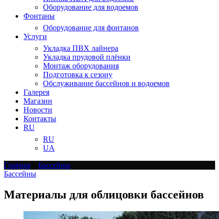
Оборудование для водоемов
Фонтаны
Оборудование для фонтанов
Услуги
Укладка ПВХ лайнера
Укладка прудовой плёнки
Монтаж оборудования
Подготовка к сезону
Обслуживание бассейнов и водоемов
Галерея
Магазин
Новости
Контакты
RU
RU
UA
Главная
»
Бассейны
»
Бассейны
Материалы для облицовки бассейнов