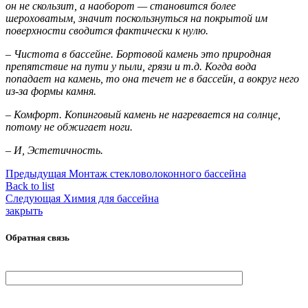
он не скользит, а наоборот — становится более
шероховатым, значит поскользнуться на покрытой им
поверхности сводится фактически к нулю.
– Чистота в бассейне. Бортовой камень это природная
препятствие на пути у пыли, грязи и т.д. Когда вода
попадает на камень, то она течет не в бассейн, а вокруг него
из-за формы камня.
– Комфорт. Копинговый камень не нагревается на солнце,
потому не обжигает ноги.
– И, Эстетичность.
Предыдущая
Монтаж стекловолоконного бассейна
Back to list
Следующая
Химия для бассейна
закрыть
Обратная связь
Ваше Имя
Ваш телефон