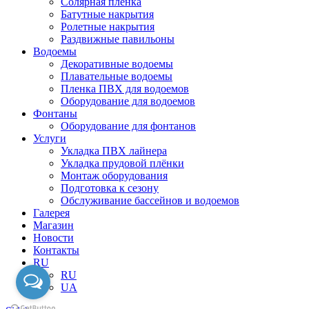
Солярная пленка
Батутные накрытия
Ролетные накрытия
Раздвижные павильоны
Водоемы
Декоративные водоемы
Плавательные водоемы
Пленка ПВХ для водоемов
Оборудование для водоемов
Фонтаны
Оборудование для фонтанов
Услуги
Укладка ПВХ лайнера
Укладка прудовой плёнки
Монтаж оборудования
Подготовка к сезону
Обслуживание бассейнов и водоемов
Галерея
Магазин
Новости
Контакты
RU
RU
UA