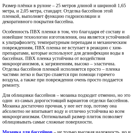
Размер плёнки в рулоне – 25 метров длиной и шириной 1,65
метра, и 2,05 метра, стандарт. Отделка бассейнов этой
пленкой, выполняет функцию гидроизоляции и
декоративного покрытия бассейна.
Особенность ПВХ пленки в том, что благодаря её составу и
новейшие технологии изготовления, она является устойчивой
к ультрафиолету, температурным перепадам и механическим
повреждениям, ПВХ пленка не вступает в реакцию с хим-
препаратами, которые используют для дезинфекции воды в
бассейнах. ПВХ пленка устойчива от воздействия
микроорганизмов, к загрязнениям, высоко – эластична.
Отделка бассейнов пленкой исполняется просто – пленка
частями легко и быстро спаяется при помощи горячего
воздуха, а также при повреждении очень просто поддается
ремонту.
Для облицовки бассейнов – мозаика подходит отменно, но это
один из самых дорогостоящий вариантов отделки бассейнов.
Мозаика достаточно прочная, у нее нет пор, потому она
абсолютно не впитывает воду и отлично устойчива ко всем
микроорганизмам. Оптимальный размер плиток позволяет
облицовывать самые сложные поверхности.
Мозаика для бассейнов
– не только высокая надежность, но и