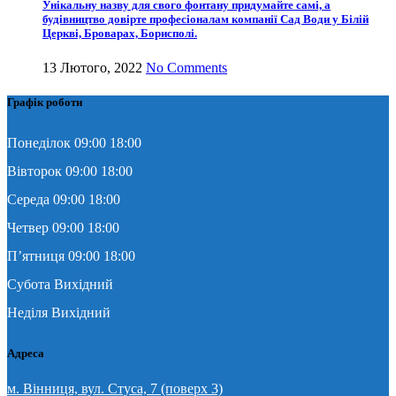
Унікальну назву для свого фонтану придумайте самі, а
будівництво довірте професіоналам компанії Сад Води у Білій
Церкві, Броварах, Борисполі.
13 Лютого, 2022
No Comments
Графік роботи
Понеділок 09:00 18:00
Вівторок 09:00 18:00
Середа 09:00 18:00
Четвер 09:00 18:00
П’ятниця 09:00 18:00
Субота Вихідний
Неділя Вихідний
Адреса
м. Вінниця, вул. Стуса, 7 (поверх 3)