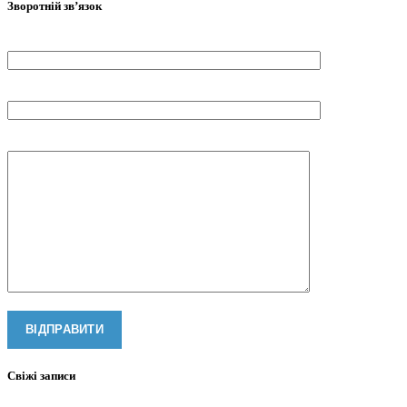
Зворотній зв’язок
Ваше ім'я
Ваш телефон
Ваше повідомлення
Свіжі записи