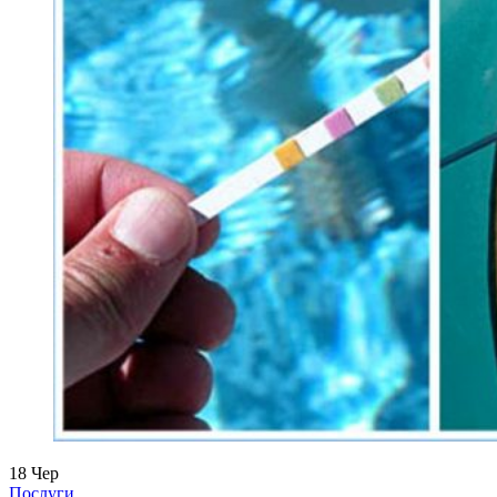
18
Чер
Послуги