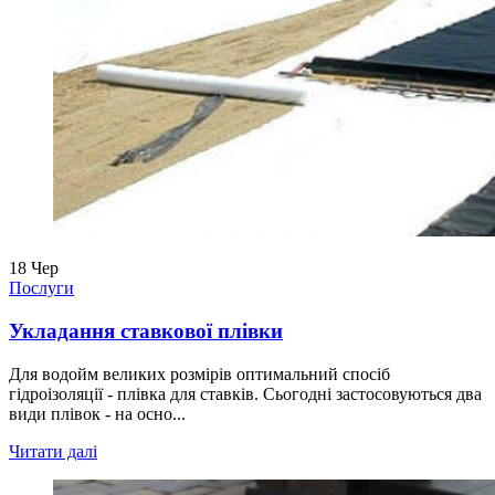
18
Чер
Послуги
Укладання ставкової плівки
Для водойм великих розмірів оптимальний спосіб
гідроізоляції - плівка для ставків. Сьогодні застосовуються два
види плівок - на осно...
Читати далі