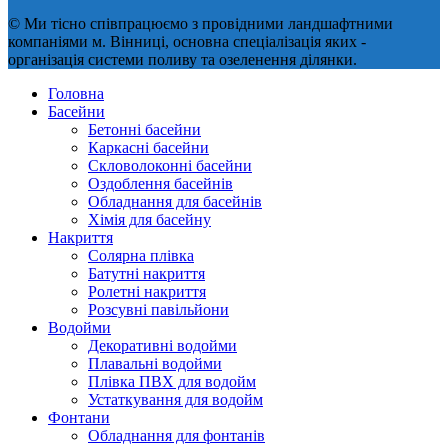
© Ми тісно співпрацюємо з провідними ландшафтними
компаніями м. Вінниці, основна спеціалізація яких -
організація системи поливу та озеленення ділянки.
Головна
Басейни
Бетонні басейни
Каркасні басейни
Скловолоконні басейни
Оздоблення басейнів
Обладнання для басейнів
Хімія для басейну
Накриття
Солярна плівка
Батутні накриття
Ролетні накриття
Розсувні павільйони
Водойми
Декоративні водойми
Плавальні водойми
Плівка ПВХ для водойм
Устаткування для водойм
Фонтани
Обладнання для фонтанів