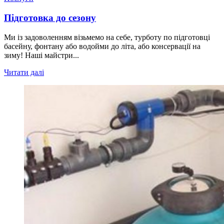
Підготовка до сезону
Ми із задоволенням візьмемо на себе, турботу по підготовці
басейну, фонтану або водойми до літа, або консервації на
зиму! Наші майстри...
Читати далі