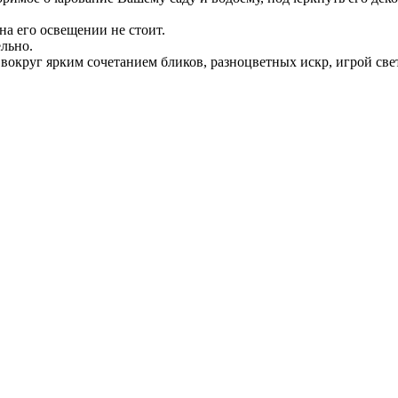
на его освещении не стоит.
льно.
 вокруг ярким сочетанием бликов, разноцветных искр, игрой свет