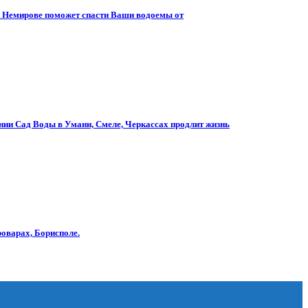
ли Немирове поможет спасти Ваши водоемы от
нии Сад Воды в Умани, Смеле, Черкассах продлит жизнь
роварах, Борисполе.