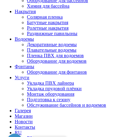
Оборудование для бассейнов
Химия для бассейна
Накрытия
Солярная пленка
Батутные накрытия
Ролетные накрытия
Раздвижные павильоны
Водоемы
Декоративные водоемы
Плавательные водоемы
Пленка ПВХ для водоемов
Оборудование для водоемов
Фонтаны
Оборудование для фонтанов
Услуги
Укладка ПВХ лайнера
Укладка прудовой плёнки
Монтаж оборудования
Подготовка к сезону
Обслуживание бассейнов и водоемов
Галерея
Магазин
Новости
Контакты
RU