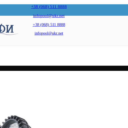
+38 (068) 511 8888
infopool@ukr.net
+38 (068) 511 8888
infopool@ukr.net