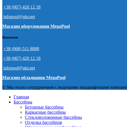
+38 (067) 420 12 18
infopool@ukr.net
Магазин оборудования MegaPool
Контакти
+38 (068) 511 8888
+38 (067) 420 12 18
infopool@ukr.net
Магазин обладнання MegaPool
© Мы тесно сотрудничаем с ведущими ландшафтными компаниям
Главная
Бассейны
Бетонные бассейны
Каркасные бассейны
Стекловолоконные бассейны
Отделка бассейнов