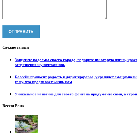
Свежие записи
Защитите водоемы своего города, подарите им вторую жизнь, крас
загрязнения и уничтожения.
Бассейн приносит радость и дарит здоровье, укрепляет эмоционал
тому, что продлевает жизнь нам
Уникальное название для своего фонтана придумайте сами, а стро
Recent Posts