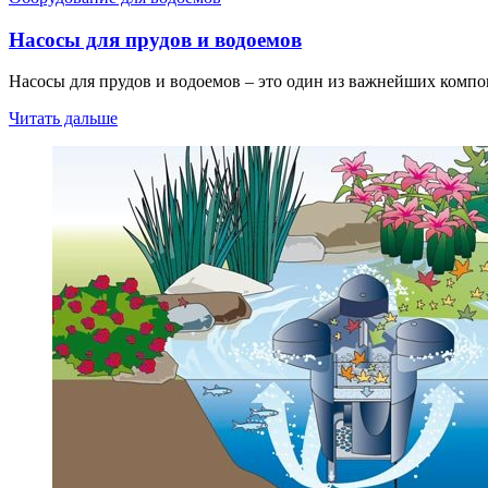
Насосы для прудов и водоемов
Насосы для прудов и водоемов – это один из важнейших компо
Читать дальше