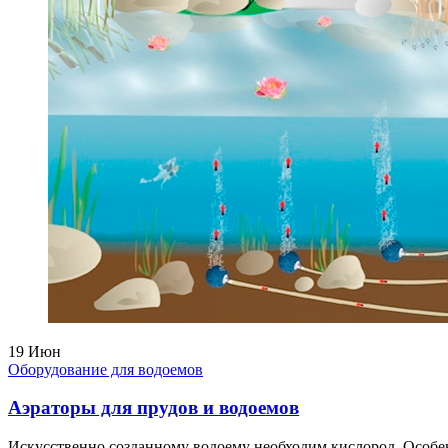
19
Июн
Оборудование для водоемов
Аэраторы для прудов и водоемов
Искусственно созданному водоему необходим кислород. Особенн