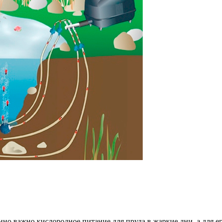
о важно кислородное питание для пруда в жаркие дни, а для его