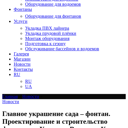
Оборудование для водоемов
Фонтаны
Оборудование для фонтанов
Услуги
Укладка ПВХ лайнера
Укладка прудовой плёнки
Монтаж оборудования
Подготовка к сезону
Обслуживание бассейнов и водоемов
Галерея
Магазин
Новости
Контакты
RU
RU
UA
Главная
»
Новости
»
Новости
Главное украшение сада – фонтан.
Проектирование и строительство