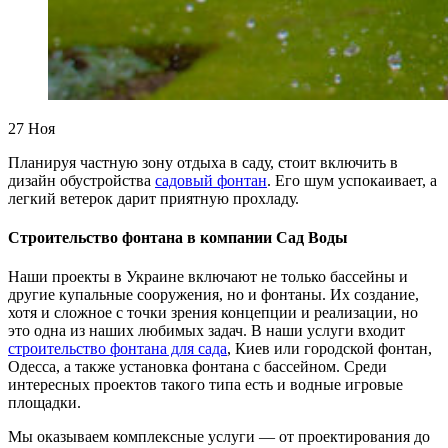
27
Ноя
Планируя частную зону отдыха в саду, стоит включить в
дизайн обустройства
садовый фонтан
. Его шум успокаивает, а
легкий ветерок дарит приятную прохладу.
Строительство фонтана в компании Сад Воды
Наши проекты в Украине включают не только бассейны и
другие купальные сооружения, но и фонтаны. Их создание,
хотя и сложное с точки зрения концепции и реализации, но
это одна из наших любимых задач. В наши услуги входит
строительство фонтана для сада
, Киев или городской фонтан,
Одесса, а также установка фонтана с бассейном. Среди
интересных проектов такого типа есть и водные игровые
площадки.
Мы оказываем комплексные услуги — от проектирования до