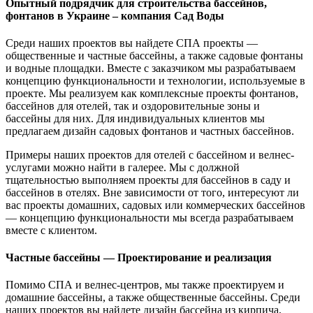
Опытный подрядчик для строительства бассейнов,
фонтанов в Украине – компания Сад Воды
Среди наших проектов вы найдете СПА проекты —
общественные и частные бассейны, а также садовые фонтаны
и водные площадки. Вместе с заказчиком мы разрабатываем
концепцию функциональности и технологии, используемые в
проекте. Мы реализуем как комплексные проекты фонтанов,
бассейнов для отелей, так и оздоровительные зоны и
бассейны для них. Для индивидуальных клиентов мы
предлагаем дизайн садовых фонтанов и частных бассейнов.
Примеры наших проектов для отелей с бассейном и велнес-
услугами можно найти в галерее. Мы с должной
тщательностью выполняем проекты для бассейнов в саду и
бассейнов в отелях. Вне зависимости от того, интересуют ли
вас проекты домашних, садовых или коммерческих бассейнов
— концепцию функциональности мы всегда разрабатываем
вместе с клиентом.
Частные бассейны — Проектирование и реализация
Помимо СПА и велнес-центров, мы также проектируем и
домашние бассейны, а также общественные бассейны. Среди
наших проектов вы найдете дизайн бассейна из кирпича,