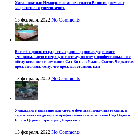
Хмельнике или Немирове поможет спасти Ваши водоемы от
загрязнения и уничтожения.
13 февраля, 2022
No Comments
Бассейн приносит радость и дарит здоровье, укрепляет
эмоциональную и нервную систему, поэтому профессиональное
обслуживание от компании Сад Воды в Умани, Смеле, Черкассах
продлит жизнь тому, что продлевает жизнь нам
13 февраля, 2022
No Comments
Уникальное название для своего фонтана придумайте сами, а
строительство доверьте профессионалам компании Сад Воды в
Белой Церкви, Броварах, Борисполе.
13 февраля, 2022
No Comments