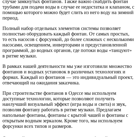
случае замкнутых фонтанов. Также важно снабдить фонтан
трубами для подачи воды в случае ее недостатка и клапаном, с
помощью которого можно будет слить из него воду на зимний
период.
Полный набор отдельных элементов системы позволяет
полностью оборудовать каждый фонтан. От самых простых,
то есть насосов с форсункой, до более сложных с несколькими
насосами, освещением, инверторами и предустановленной
программой, до водных органов, где потоки воды «танцуют»
в ритме музыки.
В рамках нашей деятельности мы уже изготовили множество
фонтанов и водных установок в различных технологиях и
формах. Каждый из фонтанов — это индивидуальный проект,
отвечающий на ожидания заказчика.
При строительстве фонтанов в Одессе мы используем
доступные технологии, которые позволяют получить
наилучший визуальный эффект (игра воды и света) и звук,
позволяя фонтану работать в ритме музыки. Предлагаем
напольные фонтаны, фонтаны с крытой чашей и фонтаны с
открытым водным зеркалом. Кроме того, мы используем
форсунки всех типов и размеров.