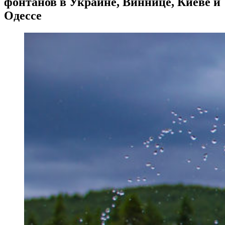
фонтанов в Украине, Виннице, Киеве и
Одессе