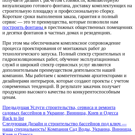
получаете дизайн с расчетом стоимости, компьютерную
визуализацию готового фонтана, доставку комплектующих на
строительную площадку и профессиональную сборку.
Короткие сроки выполнения заказа, гарантия и полный
сервис — это те преимущества, которые позволили нам
построить фонтаны
в престижных общественных помещениях
и десятки фонтанов в частных домах и резиденциях.
При этом мы обеспечиваем комплексное сопровождение
процесса проектирования от монтажных работ до
технологического запуска. Полный спектр строительных и
гидроизоляционных работ, обучение эксплуатационных
служб и широкий спектр сервисных услуг являются
дополнительным преимуществом деятельности нашей
компании. Мы работаем с компетентными архитекторами и
дизайнерами интерьеров, которые создают проекты с учетом
современных тенденций. В результате заказчик получает
продукцию высокого качества по конкурентоспособным
ценам.
Предыдущая
Услуги строительства, сервиса и ремонта
садовых бассейнов в Украине, Винница, Киев и Одесса
Back to list
Следующая
Дизайн и строительство бассейнов под ключ —
наша специальность! Компания Сад Воды, Украина, Винница,
Киев и Одесса