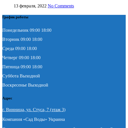
13 февраля, 2022
No Comments
График работы
Понедельник 09:00 18:00
Вторник 09:00 18:00
Среда 09:00 18:00
Четверг 09:00 18:00
Пятница 09:00 18:00
Суббота Выходной
Воскресенье Выходной
Адрес
г. Винница, ул. Стуса, 7 (этаж 3)
Компания «Сад Воды» Украина