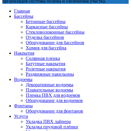
организация системы полива и озеленения участка.
Главная
Бассейны
Бетонные бассейны
Каркасные бассейны
Стекловолоконные бассейны
Отделка бассейнов
Оборудование для бассейнов
Химия для бассейна
Накрытия
Солярная пленка
Батутные накрытия
Ролетные накрытия
Раздвижные павильоны
Водоемы
Декоративные водоемы
Плавательные водоемы
Пленка ПВХ для водоемов
Оборудование для водоемов
Фонтаны
Оборудование для фонтанов
Услуги
Укладка ПВХ лайнера
Укладка прудовой плёнки