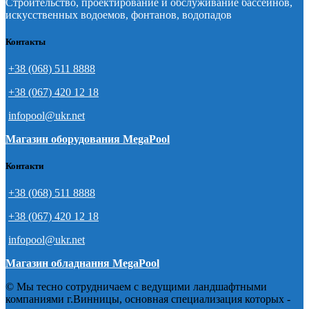
Строительство, проектирование и обслуживание бассейнов,
искусственных водоемов, фонтанов, водопадов
Контакты
+38 (068) 511 8888
+38 (067) 420 12 18
infopool@ukr.net
Магазин оборудования MegaPool
Контакти
+38 (068) 511 8888
+38 (067) 420 12 18
infopool@ukr.net
Магазин обладнання MegaPool
© Мы тесно сотрудничаем с ведущими ландшафтными
компаниями г.Винницы, основная специализация которых -