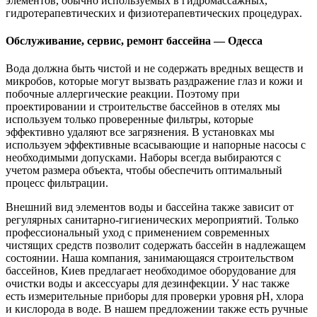
элементов, обычно используемых в гидромассажных,
гидротерапевтических и физиотерапевтических процедурах.
Обслуживание, сервис, ремонт бассейна — Одесса
Вода должна быть чистой и не содержать вредных веществ и
микробов, которые могут вызвать раздражение глаз и кожи и
побочные аллергические реакции. Поэтому при
проектировании и строительстве бассейнов в отелях мы
используем только проверенные фильтры, которые
эффективно удаляют все загрязнения. В установках мы
используем эффективные всасывающие и напорные насосы с
необходимыми допусками. Наборы всегда выбираются с
учетом размера объекта, чтобы обеспечить оптимальный
процесс фильтрации.
Внешний вид элементов воды и бассейна также зависит от
регулярных санитарно-гигиенических мероприятий. Только
профессиональный уход с применением современных
чистящих средств позволит содержать бассейн в надлежащем
состоянии. Наша компания, занимающаяся строительством
бассейнов, Киев предлагает необходимое оборудование для
очистки воды и аксессуары для дезинфекции. У нас также
есть измерительные приборы для проверки уровня pH, хлора
и кислорода в воде. В нашем предложении также есть ручные