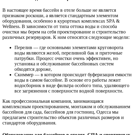
В настоящее время бассейн в отеле больше не является
признаком роскоши, а является стандартным элементом
оборудования, особенно в курортных комплексах SPA &
Wellness. В зависимости от типа оттока воды и способа
очистки мы берем на себя проектирование и строительство
различных резервуаров. К ним относятся следующие модели:
Перелив — где основными элементами круговорота
воды являются желоб, переливной бак и приточные
патрубки. Процесс очистки очень эффективен, но
установка и обслуживание бассейновых систем
обходятся дороже,
Скиммер — в котором происходит буферизация емкости
воды в самом бассейне. В основе его работы лежит
водосборник в виде фильтра особого типа, удаляющего
все загрязнения с поверхности водной поверхности.
Как профессиональная компания, занимающаяся
комплексным проектированием, монтажом и обслуживанием
бассейнов для сада, бассейнов для гостиниц, Одесса мы
предлагаем строительство объектов различных размеров и
стандартов оборудования.
Оборудование для бассейнов в отелях, СПА и спортивных