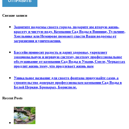
Свежие записи
Защитите водоемы своего города, подарите им вторую жизнь,
красоту и чистую воду. Компания Сад Воды в Виннице, Тульчине,
Хмельнике или Немирове поможет спасти Ваши водоемы от
загрязнения и уничтожения.
Бассейн приносит радость и дарит здоровье, укрепляет
эмоциональную и нервную систему, поэтому профессиональное
обслуживание от компании Сад Воды в Умани, Смеле, Черкассах
продлит жизнь тому, что продлевает жизнь нам
Уникальное название для своего фонтана придумайте сами, а
строительство доверьте профессионалам компании Сад Воды в
Белой Церкви, Броварах, Борисполе.
Recent Posts