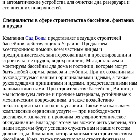
и автоматические устройства для очистки дна резервуара и
его внешних поверхностей.
Специалисты в сфере строительства бассейнов, фонтанов
и прудов
Компания
Сад Воды
представляет ведущих строителей
бассейнов, действующих в Украине. Предлагаем
всестороннюю помощь всем частным лицам и
предпринимателям, заинтересованным в проектировании и
строительстве прудов, водохранилищ. Мы доставляем и
монтируем бассейны для дома и гостиниц, которые могут
быть любой формы, размера и глубины. При их создании мы
руководствуемся нашими оригинальными идеями, а также
руководящими принципами и идеями, предоставленными нам
нашими клиентами. При строительстве бассейнов, Винница
мы используем легкие и прочные материалы, устойчивые к
механическим повреждениям, а также воздействию
неблагоприятных погодных условий. Также мы оказываем
комплексные сервисные услуги — при необходимости
доставляем запчасти и проводим регулярное техническое
обслуживание. Благодаря этому вы можете быть уверены, что
наши водоемы будут успешно служить вам и вашим гостям
долгие годы. Компания, которая занимается строительством
бассейнов, Киев, также проектирует и строит фонтаны и