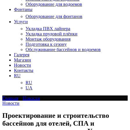
Оборудование для водоемов
Фонтаны
Оборудование для фонтанов
Услуги
Укладка ПВХ лайнера
Укладка прудовой плёнки
Монтаж оборудования
Подготовка к сезону
Обслуживание бассейнов и водоемов
Галерея
Магазин
Новости
Контакты
RU
RU
UA
Главная
»
Новости
»
Новости
Проектирование и строительство
бассейнов для отелей, СПА и