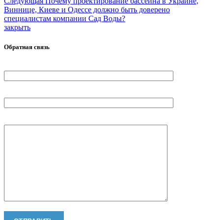
Следующая
Почему проектирование бассейна в Украине,
Виннице, Киеве и Одессе должно быть доверено
специалистам компании Сад Воды?
закрыть
Обратная связь
Ваше Имя
Ваш телефон
Ваше сообщение