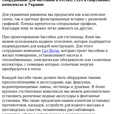
комплексах в Украине
Для украшения раковины мы предлагаем как классические
синие, так и цветные фольгированные вставки с различной
графикой. Пленка крепится на специальные профили,
благодаря чему ее можно легко заменить на другую.
При проектировании бассейна для гостиницы, Киев мы
можем использовать водяное отопление, которое подбирается
индивидуально для каждой конструкции. Для этого
сотрудники компании
Сад Воды
, которая строит бассейны в
жилых помещениях, устанавливают насосы и
теплообменники, электрические обогреватели или солнечные
коллекторы, с помощью которых солнечная энергия
преобразуется в тепло.
Каждый бассейн также должен быть оборудован такими
приспособлениями и аксессуарами, как: форсунки,
водонепроницаемые лампы, лестницы и душевые. В более
крупных гостиничных комплексах мы можем дополнительно
установить различные водные аксессуары и фонтанные
установки. Мы также предлагаем нашим клиентам установку
противотоков, каскадов, устройств для водного массажа и
шотландских хлыстов, незаменимых расслабляющих